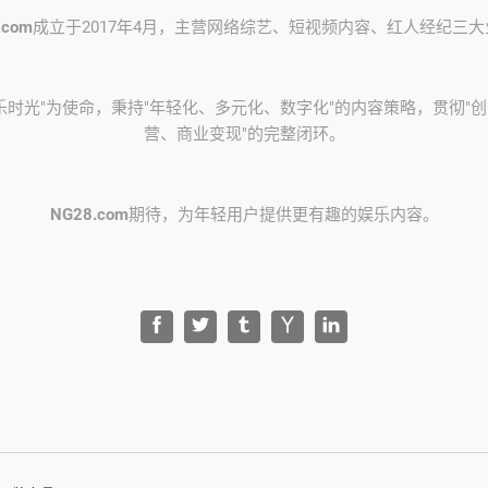
.com
成立于2017年4月，主营网络综艺、短视频内容、红人经纪三
乐时光"为使命，秉持"年轻化、多元化、数字化"的内容策略，贯彻"
营、商业变现"的完整闭环。
NG28.com
期待，为年轻用户提供更有趣的娱乐内容。