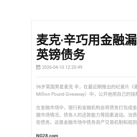
麦克·辛巧用金融漏
英镑债务
2026-04-10 12:20:49
56岁英国男星麦克·辛，在最近期推出的纪录片《麦克·辛的
Million Pound Giveaway）中，公开他
在金融市场中，银行和金融机构会将债务打包成金
据市场情况，债务人的还款能力等因素波动。当债
些债务，这是金融市场中债务资产交易机制和规则
NG28.com